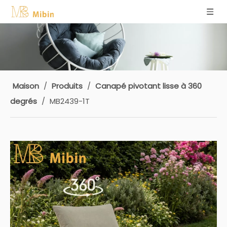
Maison
/
Produits
/
Canapé pivotant lisse à 360
degrés
/
MB2439-1T