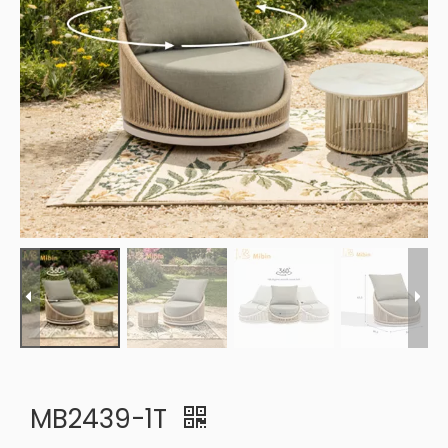
MB2439-1T