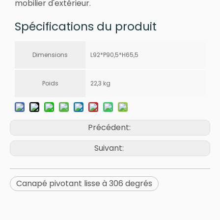
mobilier d'extérieur.
Spécifications du produit
Dimensions
L92*P90,5*H65,5
Poids
22,3 kg
Précédent:
Suivant:
Canapé pivotant lisse à 306 degrés