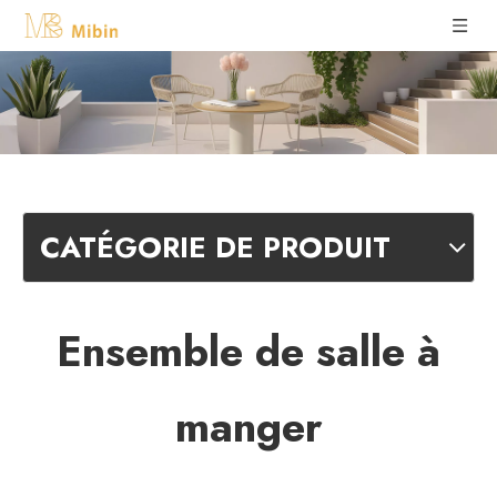
CATÉGORIE DE PRODUIT
Ensemble de salle à
manger