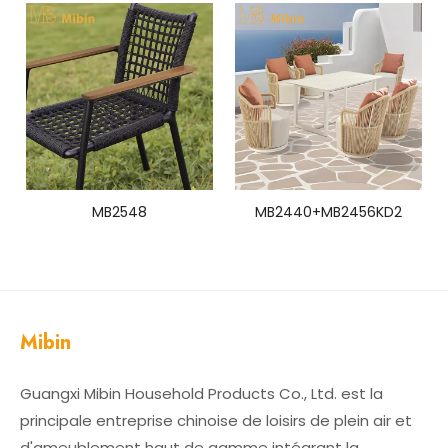
MB2548
MB2440+MB2456KD2
Mibin
Guangxi Mibin Household Products Co., Ltd. est la
principale entreprise chinoise de loisirs de plein air et
d'ameublement haut de gamme intégrant la